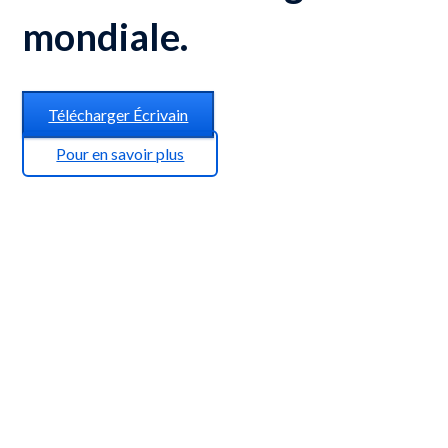
mondiale.
Télécharger Écrivain
Pour en savoir plus